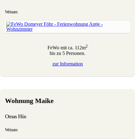
Wrixum
2
FeWo mit ca. 112m
bis zu 5 Personen.
zur
Information
Wohnung Maike
Omas Hüs
Wrixum