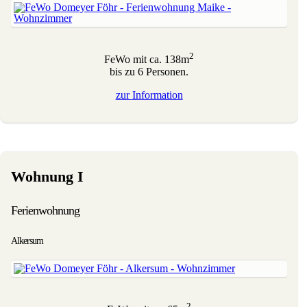
2
FeWo mit ca. 138m
bis zu 6 Personen.
zur
Information
Wohnung I
Ferienwohnung
Alkersum
2