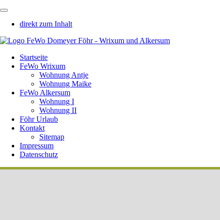
direkt zum Inhalt
Startseite
FeWo Wrixum
Wohnung Antje
Wohnung Maike
FeWo Alkersum
Wohnung I
Wohnung II
Föhr Urlaub
Kontakt
Sitemap
Impressum
Datenschutz