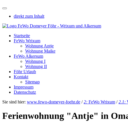
direkt zum Inhalt
Startseite
FeWo Wrixum
Wohnung Antje
Wohnung Maike
FeWo Alkersum
Wohnung I
Wohnung II
Föhr Urlaub
Kontakt
Sitemap
Impressum
Datenschutz
Sie sind hier:
www.fewo-domeyer-foehr.de
/
2:
FeWo Wrixum
/
2.1:
Ferienwohnung "Antje" in Om