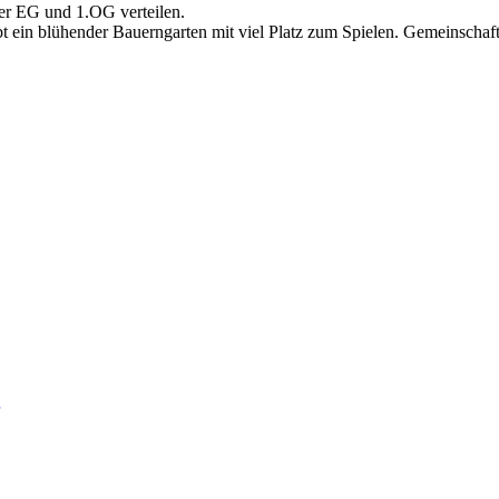
ber EG und 1.OG verteilen.
 ein blühender Bauerngarten mit viel Platz zum Spielen. Gemeinschaft