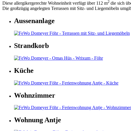
2
Diese allergikergerechte Wohneinheit verfügt über 112 m
die sich ü
Die großzügig angelegten Terrassen mit Sitz- und Liegemöbeln umgibt
Aussenanlage
Strandkorb
Küche
Wohnzimmer
Wohnung Antje