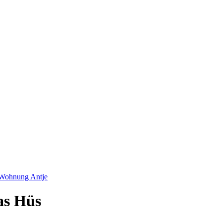
Wohnung Antje
as Hüs