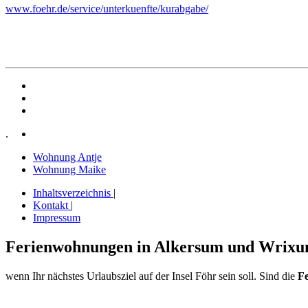
www.foehr.de/service/unterkuenfte/kurabgabe/
.
Wohnung Antje
Wohnung Maike
Inhaltsverzeichnis
|
Kontakt
|
Impressum
Ferienwohnungen in Alkersum und Wrixu
wenn Ihr nächstes Urlaubsziel auf der Insel Föhr sein soll. Sind die
F