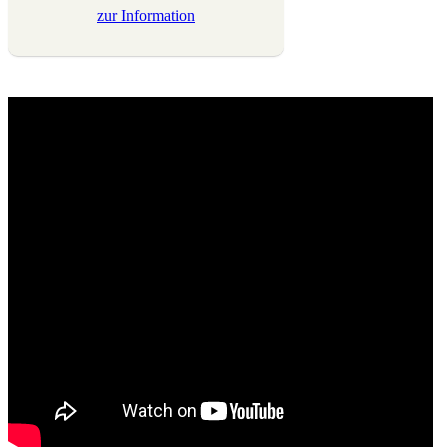
zur
Information