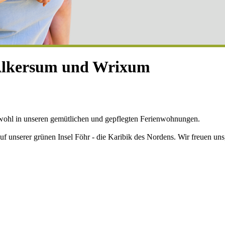
Alkersum und Wrixum
wohl in unseren gemütlichen und gepflegten Ferienwohnungen.
 auf unserer grünen Insel Föhr - die Karibik des Nordens. Wir freuen 