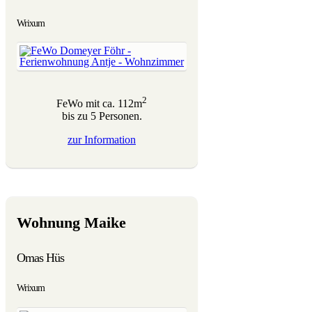
Wrixum
2
FeWo mit ca. 112m
bis zu 5 Personen.
zur
Information
Wohnung Maike
Omas Hüs
Wrixum