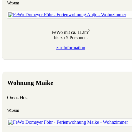
Wrixum
2
FeWo mit ca. 112m
bis zu 5 Personen.
zur
Information
Wohnung Maike
Omas Hüs
Wrixum