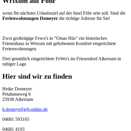
Wrixum auf Föhr
wenn Ihr nächstes Urlaubsziel auf der Insel Föhr sein soll. Sind die
Ferienwohnungen Domeyer
die richtige Adresse für Sie!
Zwei großzügige Fewo's in "Omas Hüs" ein historisches
Friesenhaus in Wrixum mit gehobenem Komfort eingerichtete
Ferienwohnungen.
Drei gemütlich eingerichtete FeWo's im Friesendorf Alkersum in
ruhiger Lage.
Hier sind wir zu finden
Heike Domeyer
Petalumaweg 6
25938 Alkersum
h.domeyer[at]t-online.de
04681 593165
04681 4193