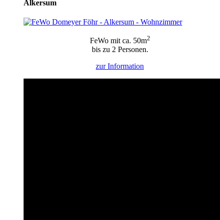
Alkersum
2
FeWo mit ca. 50m
bis zu 2 Personen.
zur
Information