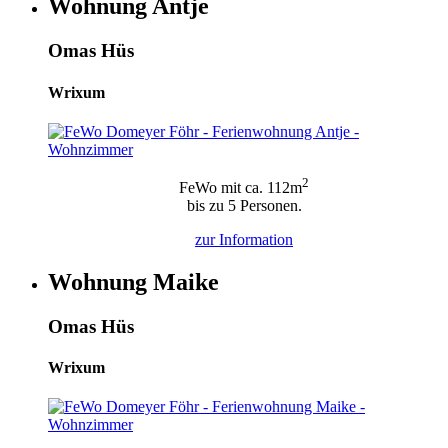
Wohnung Antje
Omas Hüs
Wrixum
2
FeWo mit ca. 112m
bis zu 5 Personen.
zur
Information
Wohnung Maike
Omas Hüs
Wrixum