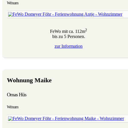
Wrixum
2
FeWo mit ca. 112m
bis zu 5 Personen.
zur
Information
Wohnung Maike
Omas Hüs
Wrixum