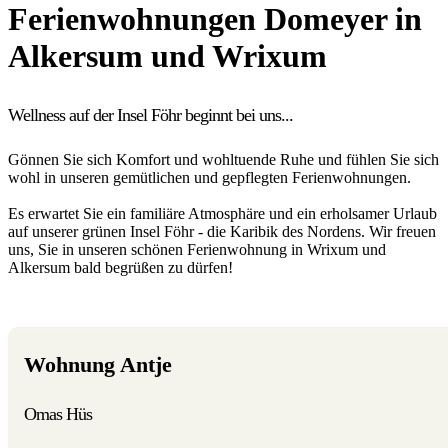
Ferienwohnungen Domeyer in
Alkersum und Wrixum
Wellness auf der Insel Föhr beginnt bei uns...
Gönnen Sie sich Komfort und wohltuende Ruhe und fühlen Sie sich
wohl in unseren gemütlichen und gepflegten Ferienwohnungen.
Es erwartet Sie ein familiäre Atmosphäre und ein erholsamer Urlaub
auf unserer grünen Insel Föhr - die Karibik des Nordens. Wir freuen
uns, Sie in unseren schönen Ferienwohnung in Wrixum und
Alkersum bald begrüßen zu dürfen!
Wohnung Antje
Omas Hüs