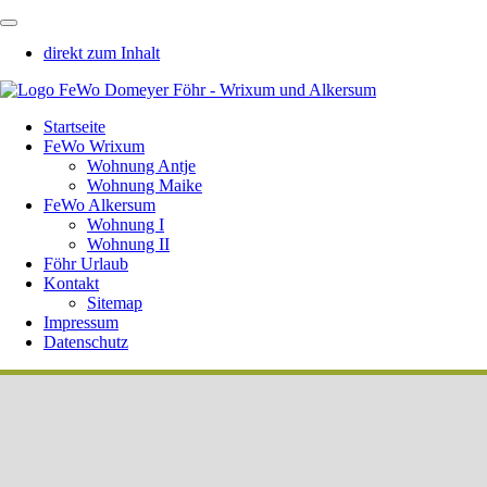
direkt zum Inhalt
Startseite
FeWo Wrixum
Wohnung Antje
Wohnung Maike
FeWo Alkersum
Wohnung I
Wohnung II
Föhr Urlaub
Kontakt
Sitemap
Impressum
Datenschutz