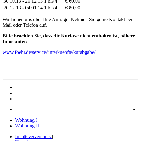
30.10.13 - 20.12.13
1 bis 4
€ 60,00
20.12.13 - 04.01.14
1 bis 4
€ 80,00
Wir freuen uns über Ihre Anfrage. Nehmen Sie gerne Kontakt per
Mail
oder Telefon auf.
Bitte beachten Sie, dass die Kurtaxe nicht enthalten ist, nähere
Infos unter:
www.foehr.de/service/unterkuenfte/kurabgabe/
.
Wohnung I
Wohnung II
Inhaltsverzeichnis
|