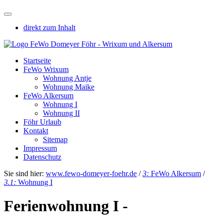
direkt zum Inhalt
Startseite
FeWo Wrixum
Wohnung Antje
Wohnung Maike
FeWo Alkersum
Wohnung I
Wohnung II
Föhr Urlaub
Kontakt
Sitemap
Impressum
Datenschutz
Sie sind hier:
www.fewo-domeyer-foehr.de
/
3:
FeWo Alkersum
/
3.1:
Wohnung I
Ferienwohnung I -