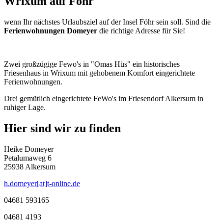
Wrixum auf Föhr
wenn Ihr nächstes Urlaubsziel auf der Insel Föhr sein soll. Sind die
Ferienwohnungen Domeyer
die richtige Adresse für Sie!
Zwei großzügige Fewo's in "Omas Hüs" ein historisches
Friesenhaus in Wrixum mit gehobenem Komfort eingerichtete
Ferienwohnungen.
Drei gemütlich eingerichtete FeWo's im Friesendorf Alkersum in
ruhiger Lage.
Hier sind wir zu finden
Heike Domeyer
Petalumaweg 6
25938 Alkersum
h.domeyer[at]t-online.de
04681 593165
04681 4193