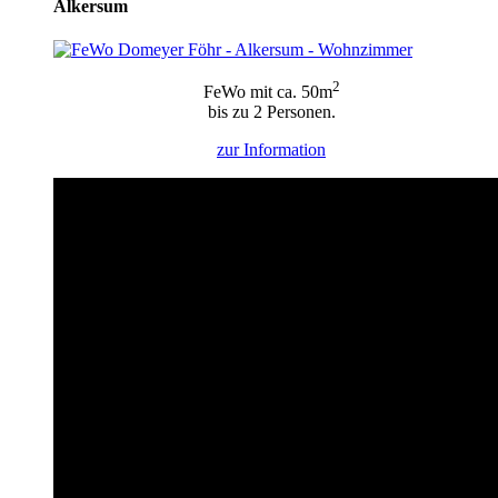
Alkersum
2
FeWo mit ca. 50m
bis zu 2 Personen.
zur
Information