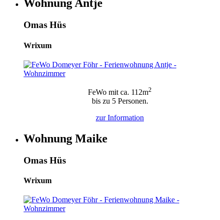
Wohnung Antje
Omas Hüs
Wrixum
2
FeWo mit ca. 112m
bis zu 5 Personen.
zur
Information
Wohnung Maike
Omas Hüs
Wrixum