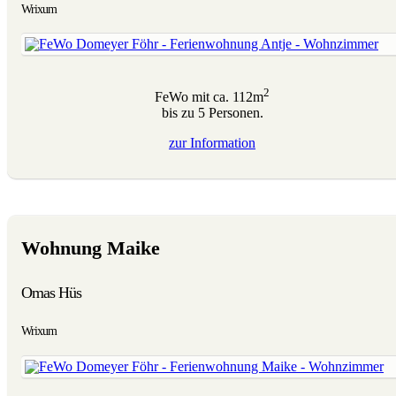
Wrixum
2
FeWo mit ca. 112m
bis zu 5 Personen.
zur
Information
Wohnung Maike
Omas Hüs
Wrixum